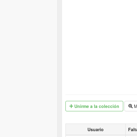
Unirme
a la colección
M
Usuario
Falt