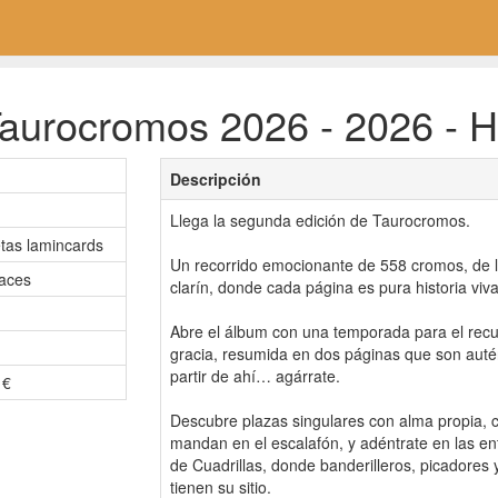
aurocromos 2026 - 2026 - 
Descripción
Llega la segunda edición de Taurocromos.
etas lamincards
Un recorrido emocionante de 558 cromos, de l
aces
clarín, donde cada página es pura historia viva
Abre el álbum con una temporada para el rec
gracia, resumida en dos páginas que son autén
partir de ahí… agárrate.
 €
Descubre plazas singulares con alma propia, 
mandan en el escalafón, y adéntrate en las ent
de Cuadrillas, donde banderilleros, picadore
tienen su sitio.