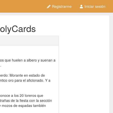
Registrarme
Iniciar sesión
HolyCards
os que huelen a albero y suenan a
.
uerdo: Morante en estado de
tico oro para el aficionado. Y a
conoce a los 20 toreros que
rañas de la fiesta con la sección
s y mozos de espadas también