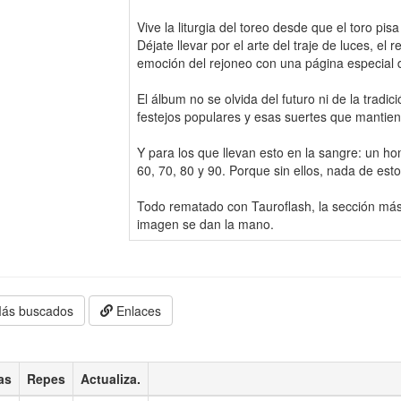
Vive la liturgia del toreo desde que el toro pisa
Déjate llevar por el arte del traje de luces, el
emoción del rejoneo con una página especial 
El álbum no se olvida del futuro ni de la tradic
festejos populares y esas suertes que mantien
Y para los que llevan esto en la sangre: un h
60, 70, 80 y 90. Porque sin ellos, nada de esto 
Todo rematado con Tauroflash, la sección más 
imagen se dan la mano.
ás buscados
Enlaces
as
Repes
Actualiza.