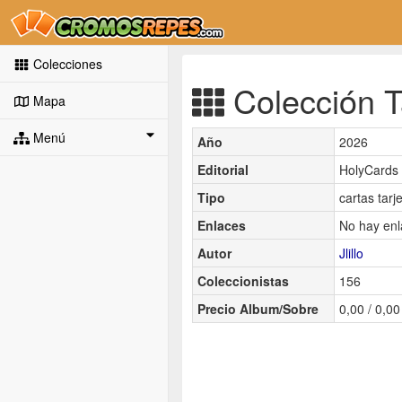
Colecciones
Colección T
Mapa
Menú
Año
2026
Editorial
HolyCards
Tipo
cartas tarj
Enlaces
No hay enl
Autor
Jlillo
Coleccionistas
156
Precio Album/Sobre
0,00 / 0,00