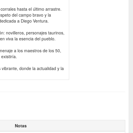
 corrales hasta el último arrastre.
 respeto del campo bravo y la
dedicada a Diego Ventura.
ión: novilleros, personajes taurinos,
en viva la esencia del pueblo.
omenaje a los maestros de los 50,
existiría.
vibrante, donde la actualidad y la
Notas