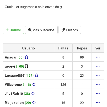
Cualquier sugerencia es bienvenida ;)
Unirme
Más buscados
Enlaces
Usuario
Faltas
Repes
Ver
Anagar
(66)
8
66
georvi
(169)
2
3
Lucaarelli97
(127)
0
23
Villacromo
(116)
126
11
J4v1Rub10
(38)
5
0
Maljoxolion
(29)
16
22