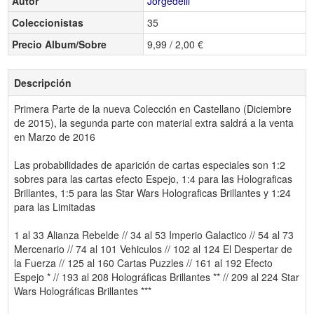
Autor
Jorgedelli
Coleccionistas
35
Precio Album/Sobre
9,99 / 2,00 €
Descripción
Primera Parte de la nueva Colección en Castellano (Diciembre
de 2015), la segunda parte con material extra saldrá a la venta
en Marzo de 2016
Las probabilidades de aparición de cartas especiales son 1:2
sobres para las cartas efecto Espejo, 1:4 para las Holograficas
Brillantes, 1:5 para las Star Wars Holograficas Brillantes y 1:24
para las Limitadas
1 al 33 Alianza Rebelde // 34 al 53 Imperio Galactico // 54 al 73
Mercenario // 74 al 101 Vehiculos // 102 al 124 El Despertar de
la Fuerza // 125 al 160 Cartas Puzzles // 161 al 192 Efecto
Espejo * // 193 al 208 Holográficas Brillantes ** // 209 al 224 Star
Wars Holográficas Brillantes ***