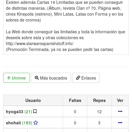
Existen además Cartas 14 Limitadas que se pueden conseguir
de distintas maneras, (Álbum, revista Clan nº 70, Página web,
cines Kinepolis (estreno), Mini Latas, Latas con Forma y en los
sobres de cromos)
La Web donde conseguir las limitadas y toda la información que
deseeis sobre esta y otras colecciones es
http://www.starwarsspanishstuff.info/
(Promoción Terminada, ya no se pueden pedir las cartas)
Unirme
Más buscados
Enlaces
Usuario
Faltas
Repes
Ver
hyoga33
(21)
0
12
shohaii
(183)
0
3