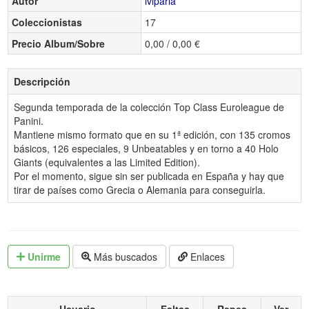
Autor
iviparla
Coleccionistas
17
Precio Album/Sobre
0,00 / 0,00 €
Descripción
Segunda temporada de la colección Top Class Euroleague de
Panini.
Mantiene mismo formato que en su 1ª edición, con 135 cromos
básicos, 126 especiales, 9 Unbeatables y en torno a 40 Holo
Giants (equivalentes a las Limited Edition).
Por el momento, sigue sin ser publicada en España y hay que
tirar de países como Grecia o Alemania para conseguirla.
Unirme
Más buscados
Enlaces
Usuario
Faltas
Repes
Ver