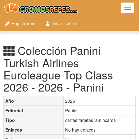
Toggl
navig
Registrarme
Iniciar sesión
Colección Panini
Turkish Airlines
Euroleague Top Class
2026 - 2026 - Panini
Año
2026
Editorial
Panini
Tipo
cartas tarjetas lamincards
Enlaces
No hay enlaces