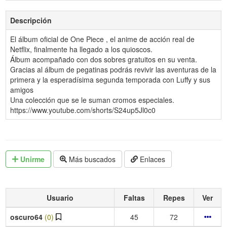
Descripción
El álbum oficial de One Piece , el anime de acción real de
Netflix, finalmente ha llegado a los quioscos.
Álbum acompañado con dos sobres gratuitos en su venta.
Gracias al álbum de pegatinas podrás revivir las aventuras de la
primera y la esperadísima segunda temporada con Luffy y sus
amigos
Una colección que se le suman cromos especiales.
https://www.youtube.com/shorts/S24up5Jl0c0
Unirme
Más buscados
Enlaces
Usuario
Faltas
Repes
Ver
oscuro64
(0)
45
72