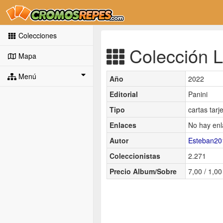
Colecciones
Colección L
Mapa
Menú
Año
2022
Editorial
Panini
Tipo
cartas tarj
Enlaces
No hay enl
Autor
Esteban20
Coleccionistas
2.271
Precio Album/Sobre
7,00 / 1,00