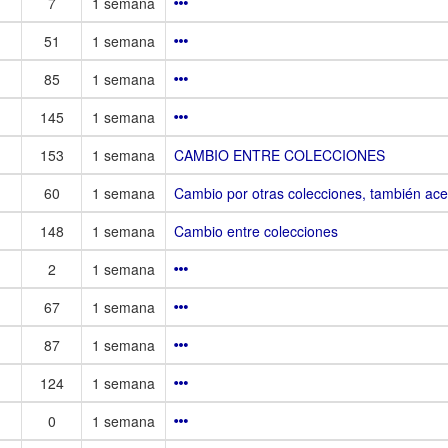
7
1 semana
51
1 semana
85
1 semana
145
1 semana
153
1 semana
CAMBIO ENTRE COLECCIONES
60
1 semana
Cambio por otras colecciones, también ace
148
1 semana
Cambio entre colecciones
2
1 semana
67
1 semana
87
1 semana
124
1 semana
0
1 semana