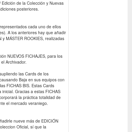
 Edición de la Colección y Nuevas
diciones posteriores.
representados cada uno de ellos
s). A los anteriores hay que añadir
ON y MÁSTER ROOKIES, realizadas
ección NUEVOS FICHAJES, para los
 el Archivador.
supliendo las Cards de los
o causando Baja en sus equipos con
cidas FICHAS BIS. Estas Cards
a inicial. Gracias a estas FICHAS
rporará la práctica totalidad de
nte el mercado veraniego.
 añadirle nueve más de EDICIÓN
leccion Oficial, sí que la