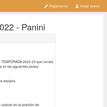
Registrarme
Iniciar sesión
022 - Panini
KS TEMPORADA 2022-23 que consta
 en las siguientes series:
os equipos
colocar en la posición de