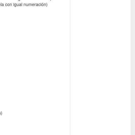
ela con igual numeración)
s)