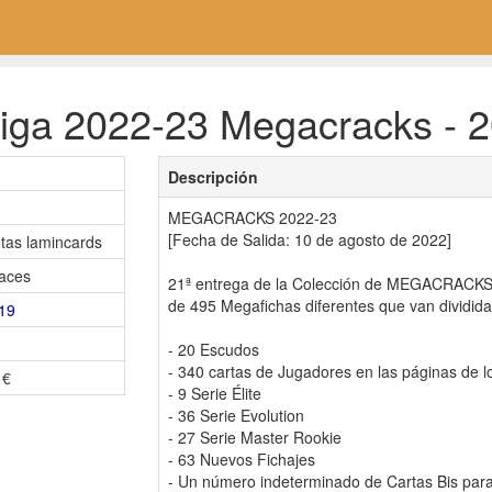
iga 2022-23 Megacracks - 2
Descripción
MEGACRACKS 2022-23
[Fecha de Salida: 10 de agosto de 2022]
etas lamincards
aces
21ª entrega de la Colección de MEGACRAC
de 495 Megafichas diferentes que van divididas
19
- 20 Escudos
- 340 cartas de Jugadores en las páginas de l
 €
- 9 Serie Élite
- 36 Serie Evolution
- 27 Serie Master Rookie
- 63 Nuevos Fichajes
- Un número indeterminado de Cartas Bis para 