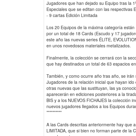
Jugadores que han dejado su Equipo tras la 1ª
Especiales que se editan con las respectivas E
- 9 cartas Edición Limitada
Los 20 Equipos de la máxima categoría están 
por un total de 18 Cards (Escudo y 17 jugadore
este año las nuevas series ÉLITE, EVOLUTI
en unos novedosos materiales metalizados.
Finalmente, la colección se cerrará con la s
que hay destinados un total de 63 espacios en
También, y como ocurre año tras año, se irán 
Jugadores de la relación inicial que hayan id
otras nuevas que las sustituyan, las ya cono
aparecerán en ediciones posteriores a la tirad
BIS y a los NUEVOS FICHAJES la colección inco
nuevos jugadores llegados a los Equipos dura
**********
A las Cards descritas anteriormente hay que
LIMITADA, que si bien no forman parte de la Co