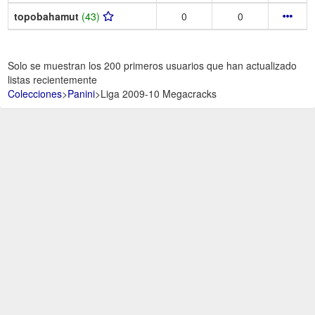
topobahamut
(43)
0
0
Solo se muestran los 200 primeros usuarios que han actualizado
listas recientemente
Colecciones
>
Panini
>
Liga 2009-10 Megacracks