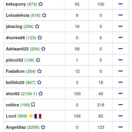
kekopony
(974)
92
100
Leioalehoia
(618)
8
0
jdracing
(294)
16
0
dtorres86
(123)
0
0
Adriaan022
(254)
58
0
piticul32
(136)
1
0
Fadaikon
(264)
12
0
bellido20
(847)
3
18
aitor82
(2134-1)
100
46
celtics
(190)
0
218
Locri
(959)
106
82
Angeldiaz
(2299)
0
123