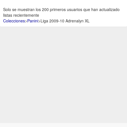
Solo se muestran los 200 primeros usuarios que han actualizado
listas recientemente
Colecciones
>
Panini
>
Liga 2009-10 Adrenalyn XL
Aviso Legal -
Política de Privacidad y Condiciones de uso -
Política de