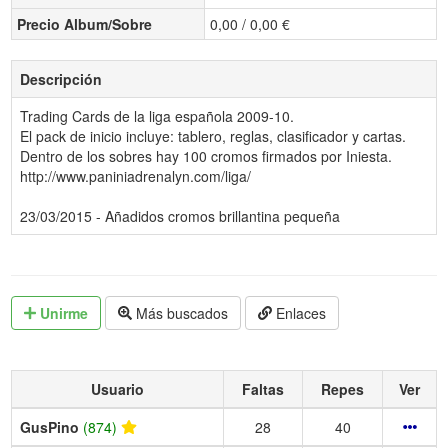
Precio Album/Sobre
0,00 / 0,00 €
Descripción
Trading Cards de la liga española 2009-10.
El pack de inicio incluye: tablero, reglas, clasificador y cartas.
Dentro de los sobres hay 100 cromos firmados por Iniesta.
http://www.paniniadrenalyn.com/liga/
23/03/2015 - Añadidos cromos brillantina pequeña
Unirme
Más buscados
Enlaces
Usuario
Faltas
Repes
Ver
GusPino
(874)
28
40