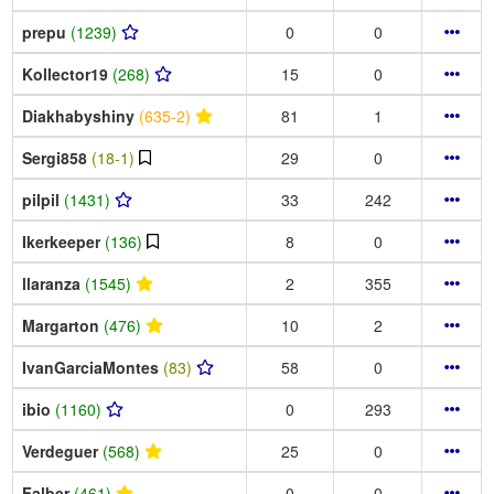
prepu
(1239)
0
0
Kollector19
(268)
15
0
Diakhabyshiny
(635-2)
81
1
Sergi858
(18-1)
29
0
pilpil
(1431)
33
242
Ikerkeeper
(136)
8
0
llaranza
(1545)
2
355
Margarton
(476)
10
2
IvanGarciaMontes
(83)
58
0
ibio
(1160)
0
293
Verdeguer
(568)
25
0
Falber
(461)
0
0