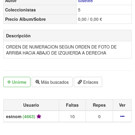
Autor
luisete8
Coleccionistas
5
Precio Album/Sobre
0,00 / 0,00 €
Descripción
ORDEN DE NUMERACION SEGUN ORDEN DE FOTO DE
ARRIBA HACIA ABAJO DE IZQUIERDA A DERECHA
Unirme
Más buscados
Enlaces
Usuario
Faltas
Repes
Ver
estnom
(4663)
10
0