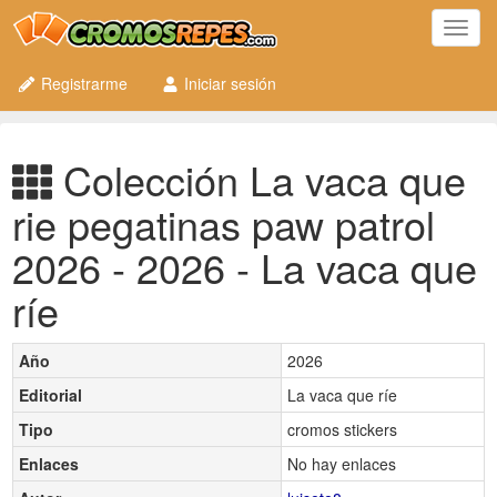
Toggl
navig
Registrarme
Iniciar sesión
Colección La vaca que
rie pegatinas paw patrol
2026 - 2026 - La vaca que
ríe
Año
2026
Editorial
La vaca que ríe
Tipo
cromos stickers
Enlaces
No hay enlaces