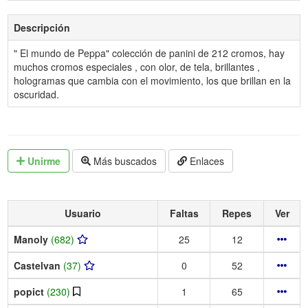
Descripción
" El mundo de Peppa" colección de panini de 212 cromos, hay
muchos cromos especiales , con olor, de tela, brillantes ,
hologramas que cambia con el movimiento, los que brillan en la
oscuridad.
Unirme
Más buscados
Enlaces
Usuario
Faltas
Repes
Ver
Manoly
(682)
25
12
Castelvan
(37)
0
52
popict
(230)
1
65