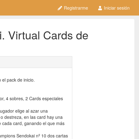
Registrarme
Iniciar sesión
 Virtual Cards de
 el pack de inicio.
or, 4 sobres, 2 Cards especiales
jugador elige al azar una
a o destreza, en las card hay una
de cada card, ganando el que más
hampions Sendokai nº 10 dos cartas