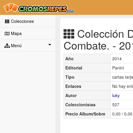
Colecciones
Colección D
Mapa
Combate. - 201
Menú
Año
2014
Editorial
Panini
Tipo
cartas tarj
Enlaces
No hay enl
Autor
luky
Coleccionistas
527
Precio Album/Sobre
0,00 / 0,00