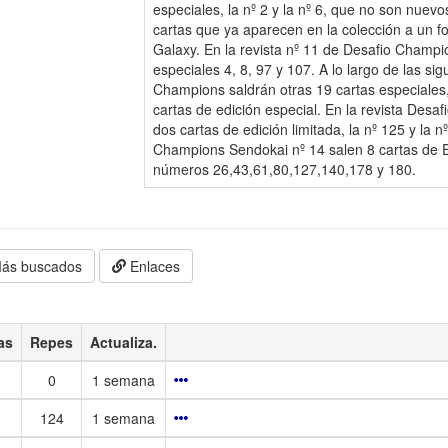
especiales, la nº 2 y la nº 6, que no son nuev
cartas que ya aparecen en la colección a un fo
Galaxy. En la revista nº 11 de Desafio Champi
especiales 4, 8, 97 y 107. A lo largo de las sig
Champions saldrán otras 19 cartas especiales,
cartas de edición especial. En la revista Des
dos cartas de edición limitada, la nº 125 y la n
Champions Sendokai nº 14 salen 8 cartas de Ed
números 26,43,61,80,127,140,178 y 180.
ás buscados
Enlaces
as
Repes
Actualiza.
0
1 semana
124
1 semana