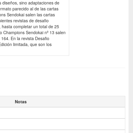
os diseños, sino adaptaciones de
rmato parecido al de las cartas
ons Sendokai salen las cartas
uientes revistas de desafio
 hasta completar un total de 25
afio Champions Sendokai nº 13 salen
º 164. En la revista Desafio
ición limitada, que son los
Notas