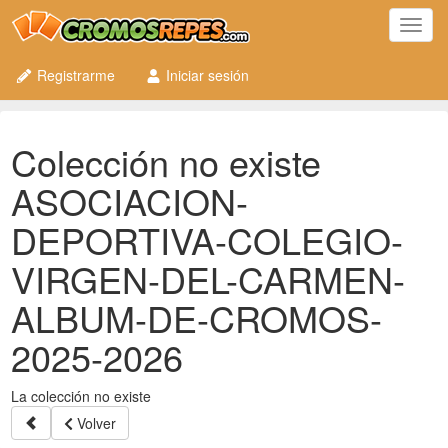
Toggl
navig
Registrarme
Iniciar sesión
Colección no existe
ASOCIACION-
DEPORTIVA-COLEGIO-
VIRGEN-DEL-CARMEN-
ALBUM-DE-CROMOS-
2025-2026
La colección no existe
Volver