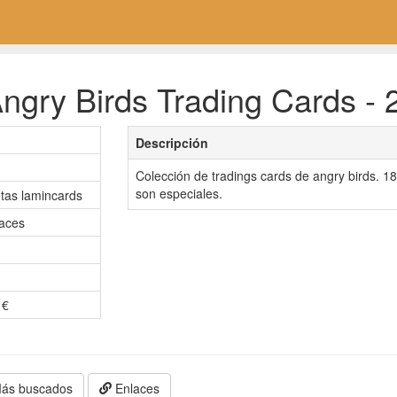
ngry Birds Trading Cards - 
Descripción
Colección de tradings cards de angry birds. 18
son especiales.
etas lamincards
aces
 €
ás buscados
Enlaces