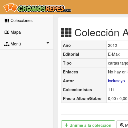
Colecciones
Colección A
Mapa
Menú
Año
2012
Editorial
E-Max
Tipo
cartas tarj
Enlaces
No hay enl
Autor
inclusoyo
Coleccionistas
111
Precio Album/Sobre
0,00 / 0,00
Unirme
a la colección
M