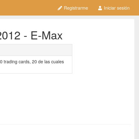
Registrarme
Iniciar sesión
2012 - E-Max
0 trading cards, 20 de las cuales