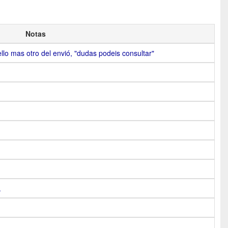
Notas
llo mas otro del envió, "dudas podeis consultar"
.