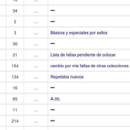
34
...
2
...
3
...
Básicos y especiales por sellos
36
...
21
...
Lista de faltas pendiente de colocar
164
...
cambio por mis faltas de otras colecciones
134
...
Repetidos nuevos
16
...
85
...
A-35,
11
...
214
...